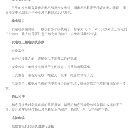
常见的发电机有同步发电机和异步发电机。同步发电机用于稳定的电力供应，而
异步发电机则常用于小型发电机组或风能发电。
输出端口
发电机的输出端口一般设有多个接线端子，标示为U、V、W，分别对应三相电的
三个相位。接入时需要注意三相之间的相序，以免出现接线错误。
发电机三相电接线步骤
准备工作
在开始接线之前，请确保以下准备工作已完成
安全检查：确保发电机处于关闭状态，并且与电源隔离。
工具准备：准备好电线、螺丝刀、扳手、绝缘胶带等工具。
电缆选型：根据发电机的功率选择合适的电缆，确保其额定电流能够满足使用要
求。
确认相序
相序是接线时必须遵循的重要原则，错误的相序可能导致设备损坏或运行不正
常。使用相序测试仪确认发电机输出的相序，确保U、V、W的顺序正确。
连接电缆
根据发电机的接线图进行连接