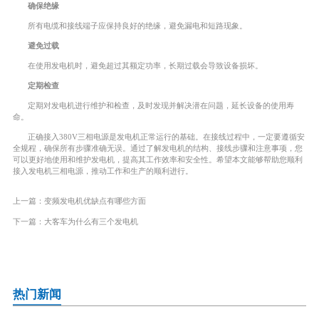
确保绝缘
所有电缆和接线端子应保持良好的绝缘，避免漏电和短路现象。
避免过载
在使用发电机时，避免超过其额定功率，长期过载会导致设备损坏。
定期检查
定期对发电机进行维护和检查，及时发现并解决潜在问题，延长设备的使用寿
命。
正确接入380V三相电源是发电机正常运行的基础。在接线过程中，一定要遵循安
全规程，确保所有步骤准确无误。通过了解发电机的结构、接线步骤和注意事项，您
可以更好地使用和维护发电机，提高其工作效率和安全性。希望本文能够帮助您顺利
接入发电机三相电源，推动工作和生产的顺利进行。
上一篇：
变频发电机优缺点有哪些方面
下一篇：
大客车为什么有三个发电机
热门新闻