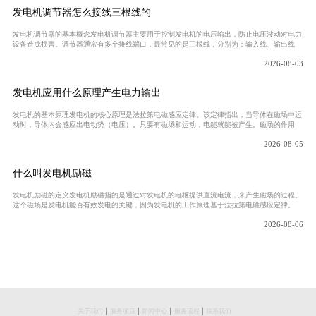
发电机调节器怎么接线三根线的
发电机调节器的基本概念发电机调节器主要用于控制发电机的电压输出，防止电压波动对电力
设备造成损害。调节器通常有多个接线端口，最常见的是三根线，分别为：输入线、输出线
2026-08-03
发电机应用什么原理产生电力输出
发电机的基本原理发电机的核心原理是法拉第电磁感应定律。该定律指出，当导体在磁场中运
动时，导体内会感应出电动势（电压）。只要有磁场和运动，电能就能被产生。磁场的作用
2026-08-05
什么叫发电机励磁
发电机励磁的定义发电机励磁指的是通过对发电机的电枢提供直流电流，来产生磁场的过程。
这个磁场是发电机能否有效发电的关键，因为发电机的工作原理基于法拉第电磁感应定律。
2026-08-06
关于我们
服务项目
新闻中心
服务流程
联系我们