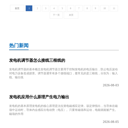
首页
1
2
3
4
5
6
7
8
9
10
11
下一页
末页
热门新闻
发电机调节器怎么接线三根线的
发电机调节器的基本概念发电机调节器主要用于控制发电机的电压输出，防止电压波动
对电力设备造成损害。调节器通常有多个接线端口，最常见的是三根线，分别为：输入
线、输出线
2026-08-03
发电机应用什么原理产生电力输出
发电机的基本原理发电机的核心原理是法拉第电磁感应定律。该定律指出，当导体在磁
场中运动时，导体内会感应出电动势（电压）。只要有磁场和运动，电能就能被产生。
磁场的作用
2026-08-05