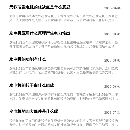
无铁芯发电机的优缺点是什么意思
2026-08-06
无铁芯发电机概述无铁芯发电机，又称为无铁心电机或无铁心发电机，顾名思
义，其主要特征是去除了传统发电机中的铁芯。传统发电机的工作原理是通过
电磁感应产生电流，铁芯的主
发电机应用什么原理产生电力输出
2026-08-05
发电机的基本原理发电机的核心原理是法拉第电磁感应定律。该定律指出，当
导体在磁场中运动时，导体内会感应出电动势（电压）。只要有磁场和运动，
电能就能被产生。磁场的作用
发电机的功能有什么
2026-08-03
发电机的基本功能发电机的主要功能是将某种形式的能量（如燃料、太阳能或
风能）转化为电力。它为游戏内的设备、设施和角色提供所需的电力支持。这
种机制通常与以下几个方面密
发电机的转子由什么组成
2026-08-01
发电机的基本原理在深入探讨转子的组成之前，首先要了解发电机的基本工作
原理。发电机的主要功能是将机械能转换为电能，利用法拉第电磁感应原理，
当导体在磁场中运动时，就会
发电机的四大部件是什么呢
2026-07-31
转子转子的定义与作用转子是发电机中最为核心的部分，它是实现能量转换的
关键。转子通常由导体绕组构成，能够在磁场中旋转，进而产生电动势。根据
发电机的不同类型，转子的设