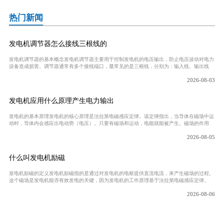
热门新闻
发电机调节器怎么接线三根线的
发电机调节器的基本概念发电机调节器主要用于控制发电机的电压输出，防止电压波动对电力
设备造成损害。调节器通常有多个接线端口，最常见的是三根线，分别为：输入线、输出线
2026-08-03
发电机应用什么原理产生电力输出
发电机的基本原理发电机的核心原理是法拉第电磁感应定律。该定律指出，当导体在磁场中运
动时，导体内会感应出电动势（电压）。只要有磁场和运动，电能就能被产生。磁场的作用
2026-08-05
什么叫发电机励磁
发电机励磁的定义发电机励磁指的是通过对发电机的电枢提供直流电流，来产生磁场的过程。
这个磁场是发电机能否有效发电的关键，因为发电机的工作原理基于法拉第电磁感应定律。
2026-08-06