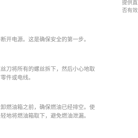
提供直
否有效
磁感应
并断开电源。这是确保安全的第一步。
螺丝刀将所有的螺丝拆下，然后小心地取
何零件或电线。
拆卸燃油箱之前，确保燃油已经排空。使
轻轻地将燃油箱取下，避免燃油泄漏。