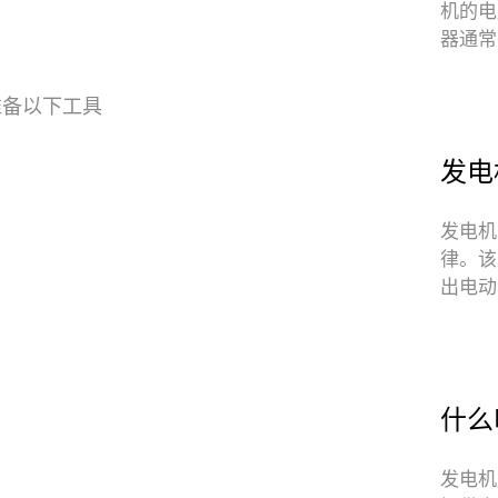
机的电
器通常
入线、
准备以下工具
发电
发电机
律。该
出电动
生。磁
什么
发电机