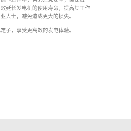
在操作过程中，务必注意安全，确保每一
有效延长发电机的使用寿命，提高其工作
专业人士，避免造成更大的损失。
机定子，享受更高效的发电体验。