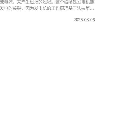
流电流，来产生磁场的过程。这个磁场是发电机能
发电的关键，因为发电机的工作原理基于法拉第电
定律。
2026-08-06