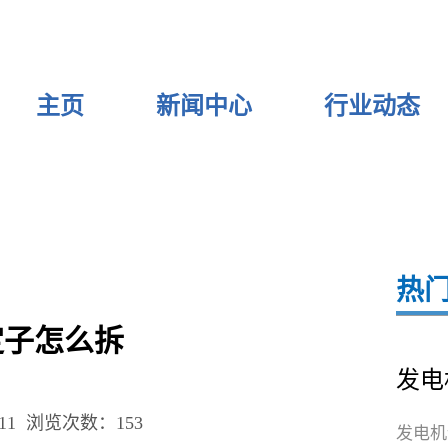
主页
新闻中心
行业动态
热
定子怎么拆
发电
11
浏览次数：153
发电机