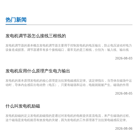
热门新闻
发电机调节器怎么接线三根线的
发电机调节器的基本概念发电机调节器主要用于控制发电机的电压输出，防止电压波动对电力
设备造成损害。调节器通常有多个接线端口，最常见的是三根线，分别为：输入线、输出线
2026-08-03
发电机应用什么原理产生电力输出
发电机的基本原理发电机的核心原理是法拉第电磁感应定律。该定律指出，当导体在磁场中运
动时，导体内会感应出电动势（电压）。只要有磁场和运动，电能就能被产生。磁场的作用
2026-08-05
什么叫发电机励磁
发电机励磁的定义发电机励磁指的是通过对发电机的电枢提供直流电流，来产生磁场的过程。
这个磁场是发电机能否有效发电的关键，因为发电机的工作原理基于法拉第电磁感应定律。
2026-08-06