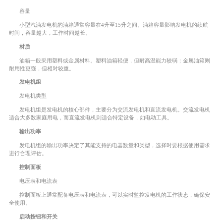
容量
小型汽油发电机的油箱通常容量在4升至15升之间。油箱容量影响发电机的续航
时间，容量越大，工作时间越长。
材质
油箱一般采用塑料或金属材料。塑料油箱轻便，但耐高温能力较弱；金属油箱则
耐用性更强，但相对较重。
发电机组
发电机类型
发电机组是发电机的核心部件，主要分为交流发电机和直流发电机。交流发电机
适合大多数家庭用电，而直流发电机则适合特定设备，如电动工具。
输出功率
发电机组的输出功率决定了其能支持的电器数量和类型，选择时要根据使用需求
进行合理评估。
控制面板
电压表和电流表
控制面板上通常配备电压表和电流表，可以实时监控发电机的工作状态，确保安
全使用。
启动按钮和开关