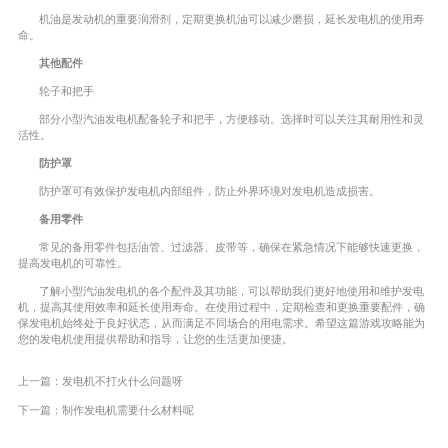
机油是发动机的重要润滑剂，定期更换机油可以减少磨损，延长发电机的使用寿
命。
其他配件
轮子和把手
部分小型汽油发电机配备轮子和把手，方便移动。选择时可以关注其耐用性和灵
活性。
防护罩
防护罩可有效保护发电机内部组件，防止外界环境对发电机造成损害。
备用零件
常见的备用零件包括油管、过滤器、皮带等，确保在紧急情况下能够快速更换，
提高发电机的可靠性。
了解小型汽油发电机的各个配件及其功能，可以帮助我们更好地使用和维护发电
机，提高其使用效率和延长使用寿命。在使用过程中，定期检查和更换重要配件，确
保发电机始终处于良好状态，从而满足不同场合的用电需求。希望这篇游戏攻略能为
您的发电机使用提供帮助和指导，让您的生活更加便捷。
上一篇：
发电机不打火什么问题呀
下一篇：
制作发电机需要什么材料呢