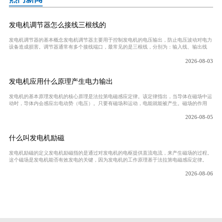
发电机调节器怎么接线三根线的
发电机调节器的基本概念发电机调节器主要用于控制发电机的电压输出，防止电压波动对电力
设备造成损害。调节器通常有多个接线端口，最常见的是三根线，分别为：输入线、输出线
2026-08-03
发电机应用什么原理产生电力输出
发电机的基本原理发电机的核心原理是法拉第电磁感应定律。该定律指出，当导体在磁场中运
动时，导体内会感应出电动势（电压）。只要有磁场和运动，电能就能被产生。磁场的作用
2026-08-05
什么叫发电机励磁
发电机励磁的定义发电机励磁指的是通过对发电机的电枢提供直流电流，来产生磁场的过程。
这个磁场是发电机能否有效发电的关键，因为发电机的工作原理基于法拉第电磁感应定律。
2026-08-06