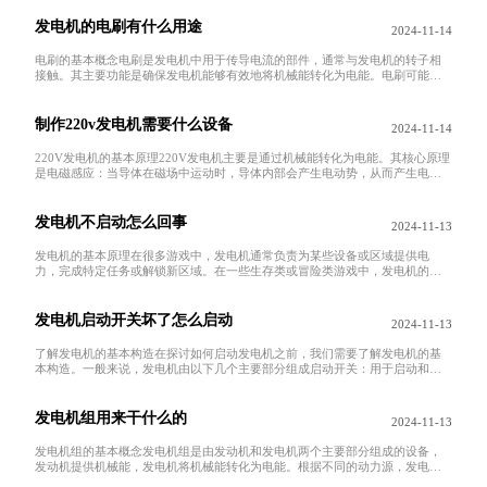
发电机的电刷有什么用途
2024-11-14
电刷的基本概念电刷是发电机中用于传导电流的部件，通常与发电机的转子相
接触。其主要功能是确保发电机能够有效地将机械能转化为电能。电刷可能以
不同的形式出现，作为一种物
制作220v发电机需要什么设备
2024-11-14
220V发电机的基本原理220V发电机主要是通过机械能转化为电能。其核心原理
是电磁感应：当导体在磁场中运动时，导体内部会产生电动势，从而产生电
流。发电机通常由以下几个部分组成
发电机不启动怎么回事
2024-11-13
发电机的基本原理在很多游戏中，发电机通常负责为某些设备或区域提供电
力，完成特定任务或解锁新区域。在一些生存类或冒险类游戏中，发电机的启
动和运作对玩家的生存至关重要
发电机启动开关坏了怎么启动
2024-11-13
了解发电机的基本构造在探讨如何启动发电机之前，我们需要了解发电机的基
本构造。一般来说，发电机由以下几个主要部分组成启动开关：用于启动和停
止发电机的主要控制器。燃料
发电机组用来干什么的
2024-11-13
发电机组的基本概念发电机组是由发动机和发电机两个主要部分组成的设备，
发动机提供机械能，发电机将机械能转化为电能。根据不同的动力源，发电机
组可以分为柴油发电机组、汽