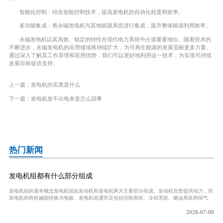
智能化控制：结合智能控制技术，提高发电机的自动化程度和效率。
多功能集成：将永磁发电机与其他能源系统进行集成，提升整体能源利用效率。
永磁发电机以其高效、稳定的特性在现代电力系统中占据重要地位。随着技术的
不断进步，永磁发电机的应用领域将持续扩大，为可再生能源的发展贡献更多力量。
通过深入了解其工作原理和应用优势，我们可以更好地利用这一技术，为实现可持续
发展目标提供支持。
上一篇：
发电机的实质是什么
下一篇：
发电机发不出电来是怎么回事
热门新闻
发电机组都有什么部分组成
发电机组的基本概念发电机组由发动机和发电机两大主要部分组成。发动机负责提供动力，而
发电机则将机械能转换为电能。发电机组通常还包括控制系统、冷却系统、燃油系统和排气
2026-07-09