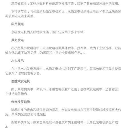
温度敏感性：某些永磁材料在高温下性能下降，限制了其在高温环境中的应用。
不可调节性：与传统的励磁发电机相比，永磁发电机的输出电压和电流无法通过
调节励磁电流来调整。
应用领域
永磁发电机因其独特的性能，被广泛应用于多个领域
风力发电
在小型风力发电机中，永磁发电机因其体积小、效率高，成为了主流选择。它能
够在低风速下快速启动，为家庭和小型企业提供绿色电力。
水力发电
在小型水力发电系统中，永磁发电机也得到了广泛应用。其高效能和可靠性使得
它成为了理想的发电设备。
便携式发电机
由于其结构简单、体积小，永磁发电机被广泛用于便携式发电机中，适合露营、
户外活动等场合。
未来发展趋势
随着科技的进步和环保意识的提高，永磁发电机将在可再生能源领域发挥更大作
用。未来的发展趋势可能包括
新材料的研发：探索更高性能和更低成本的永磁材料，以降低发电机的生产成
本。